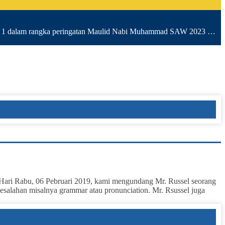
t 1 dalam rangka peringatan Maulid Nabi Muhammad SAW 2023 …
Hari Rabu, 06 Pebruari 2019, kami mengundang Mr. Russel seorang
kesalahan misalnya grammar atau pronunciation. Mr. Rsussel juga