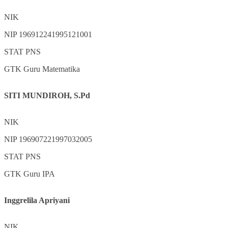
NIK
NIP
196912241995121001
STAT
PNS
GTK
Guru Matematika
SITI MUNDIROH, S.Pd
NIK
NIP
196907221997032005
STAT
PNS
GTK
Guru IPA
Inggrelila Apriyani
NIK