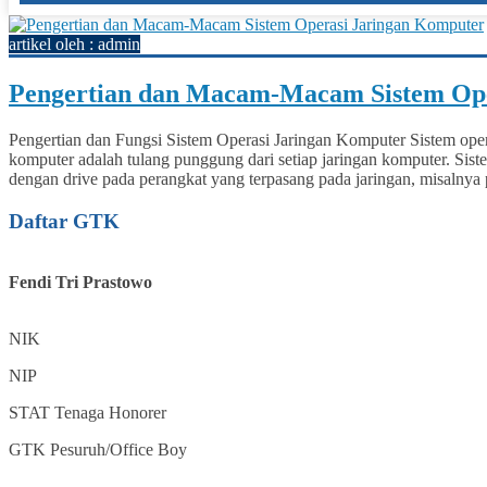
artikel oleh : admin
Pengertian dan Macam-Macam Sistem Ope
Pengertian dan Fungsi Sistem Operasi Jaringan Komputer Sistem oper
komputer adalah tulang punggung dari setiap jaringan komputer. Siste
dengan drive pada perangkat yang terpasang pada jaringan, misalnya pr
Daftar GTK
Fendi Tri Prastowo
NIK
NIP
STAT
Tenaga Honorer
GTK
Pesuruh/Office Boy