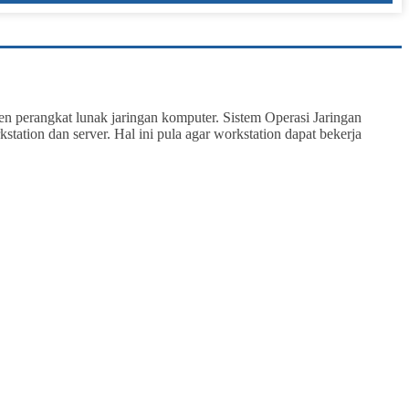
n perangkat lunak jaringan komputer. Sistem Operasi Jaringan
tation dan server. Hal ini pula agar workstation dapat bekerja