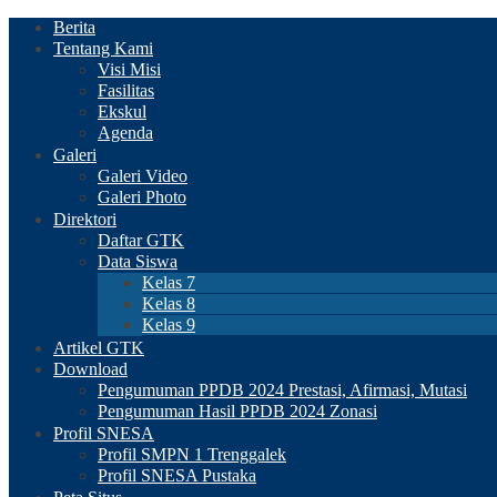
Berita
Tentang Kami
Visi Misi
Fasilitas
Ekskul
Agenda
Galeri
Galeri Video
Galeri Photo
Direktori
Daftar GTK
Data Siswa
Kelas 7
Kelas 8
Kelas 9
Artikel GTK
Download
Pengumuman PPDB 2024 Prestasi, Afirmasi, Mutasi
Pengumuman Hasil PPDB 2024 Zonasi
Profil SNESA
Profil SMPN 1 Trenggalek
Profil SNESA Pustaka