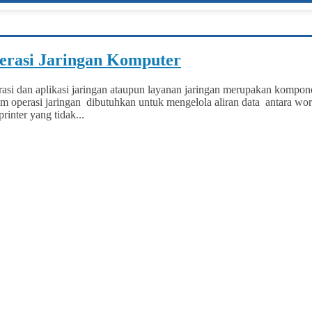
rasi Jaringan Komputer
asi dan aplikasi jaringan ataupun layanan jaringan merupakan kompone
m operasi jaringan dibutuhkan untuk mengelola aliran data antara works
inter yang tidak...