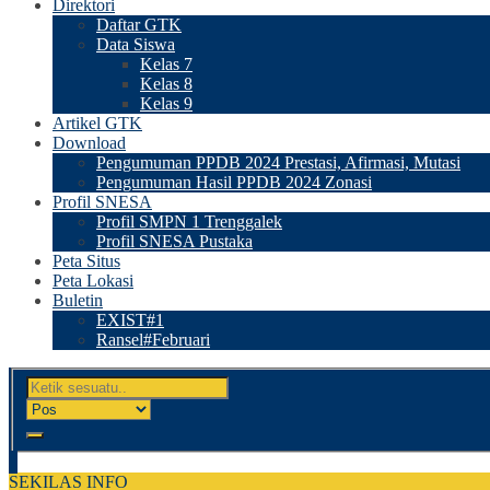
Direktori
Daftar GTK
Data Siswa
Kelas 7
Kelas 8
Kelas 9
Artikel GTK
Download
Pengumuman PPDB 2024 Prestasi, Afirmasi, Mutasi
Pengumuman Hasil PPDB 2024 Zonasi
Profil SNESA
Profil SMPN 1 Trenggalek
Profil SNESA Pustaka
Peta Situs
Peta Lokasi
Buletin
EXIST#1
Ransel#Februari
SEKILAS INFO