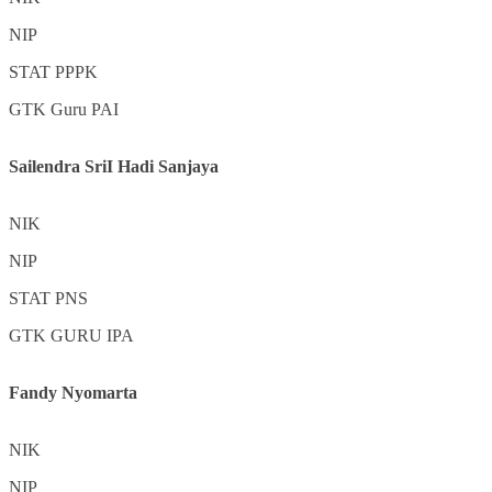
NIP
STAT
PPPK
GTK
Guru PAI
Sailendra SriI Hadi Sanjaya
NIK
NIP
STAT
PNS
GTK
GURU IPA
Fandy Nyomarta
NIK
NIP